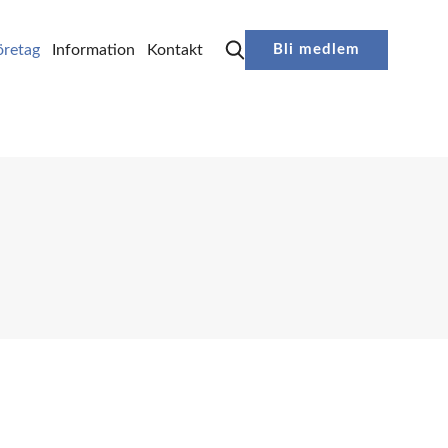
retag
Information
Kontakt
Bli medlem