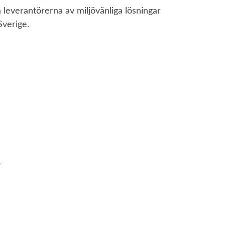
ta leverantörerna av miljövänliga lösningar
Sverige.
e