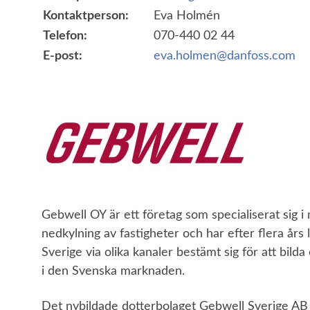
Kontaktperson:
Eva Holmén
Telefon:
070-440 02 44
E-post:
eva.holmen@danfoss.com
Gebwell OY är ett företag som specialiserat sig i
nedkylning av fastigheter och har efter flera års 
Sverige via olika kanaler bestämt sig för att bilda
i den Svenska marknaden.
Det nybildade dotterbolaget Gebwell Sverige AB s