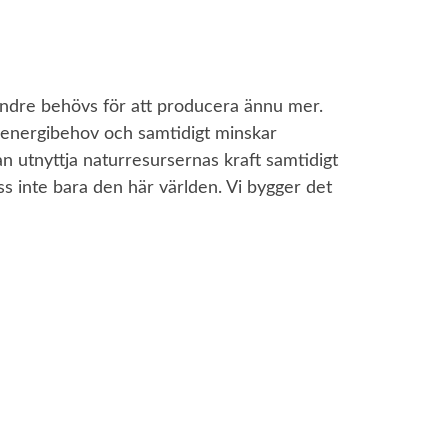
mindre behövs för att producera ännu mer.
e energibehov och samtidigt minskar
kan utnyttja naturresursernas kraft samtidigt
ss inte bara den här världen. Vi bygger det