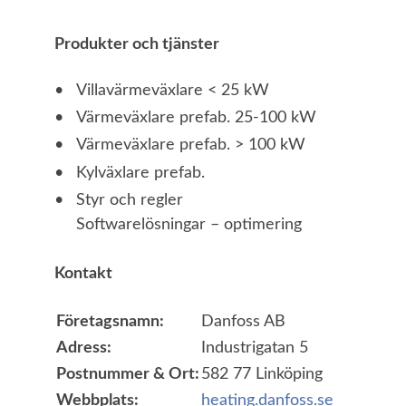
Produkter och tjänster
Villavärmeväxlare < 25 kW
Värmeväxlare prefab. 25-100 kW
Värmeväxlare prefab. > 100 kW
Kylväxlare prefab.
Styr och regler
Softwarelösningar – optimering
Kontakt
Företagsnamn:
Danfoss AB
Adress:
Industrigatan 5
Postnummer & Ort:
582 77 Linköping
Webbplats:
heating.danfoss.se