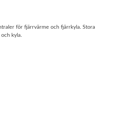
raler för fjärrvärme och fjärrkyla. Stora
och kyla.