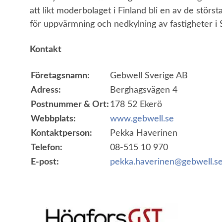
att likt moderbolaget i Finland bli en av de störs
för uppvärmning och nedkylning av fastigheter i 
Kontakt
Företagsnamn:
Gebwell Sverige AB
Adress:
Berghagsvägen 4
Postnummer & Ort:
178 52 Ekerö
Webbplats:
www.gebwell.se
Kontaktperson:
Pekka Haverinen
Telefon:
08-515 10 970
E-post:
pekka.haverinen@gebwell.s