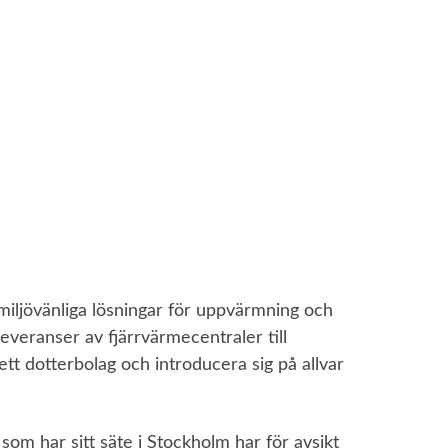
 miljövänliga lösningar för uppvärmning och
leveranser av fjärrvärmecentraler till
 ett dotterbolag och introducera sig på allvar
om har sitt säte i Stockholm har för avsikt