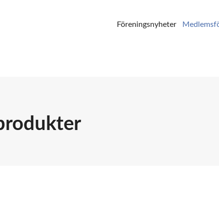
Föreningsnyheter
Medlemsfö
produkter