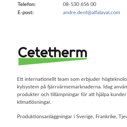
Telefon:
08-530 656 00
E-post:
andre.dent@alfalaval.com
Ett internationellt team som erbjuder högtekno
kylsystem på fjärrvärmemarknaderna. Idag använ
produkter och tillämpningar för att hjälpa kunder 
klimatlösningar.
Produktionsanläggningar i Sverige, Frankrike, Tje