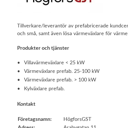
Tillverkare/leverantör av prefabricerade kundcent
och små, samt även lösa värmeväxlare för värme 
Produkter och tjänster
Villavärmeväxlare < 25 kW
Värmeväxlare prefab. 25-100 kW
Värmeväxlare prefab. > 100 kW
Kylväxlare prefab.
Kontakt
Företagsnamn:
HögforsGST
Adress:
Arabygatan 11