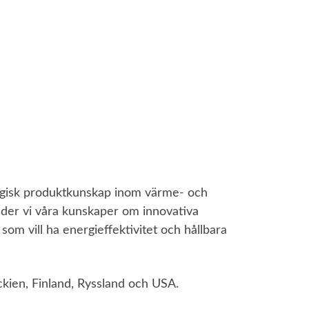
logisk produktkunskap inom värme- och
der vi våra kunskaper om innovativa
som vill ha energieffektivitet och hållbara
ckien, Finland, Ryssland och USA.