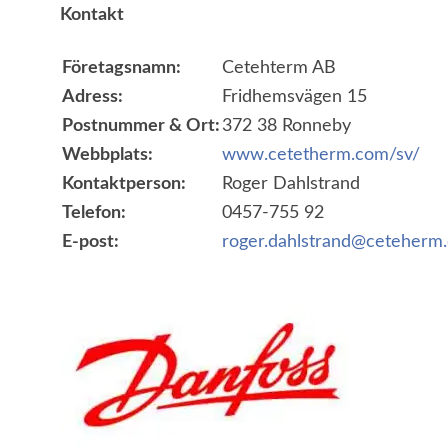
Kontakt
Företagsnamn:
Cetehterm AB
Adress:
Fridhemsvägen 15
Postnummer & Ort:
372 38 Ronneby
Webbplats:
www.cetetherm.com/sv/
Kontaktperson:
Roger Dahlstrand
Telefon:
0457-755 92
E-post:
roger.dahlstrand@ceteherm