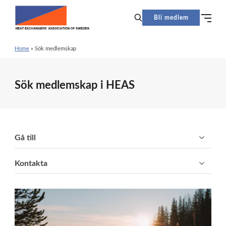
Bli medlem
Home
»
Sök medlemskap
Sök medlemskap i HEAS
Gå till
Kontakta